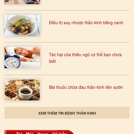
Điều trị suy nhược thần kinh bằng canh
Tác hại của thiếu ngủ có thể bạn chưa
biết
Bài thuốc chữa đau thần kinh liên sườn
XEM THÊM TIN BỆNH THẦN KINH
Tai - Mũi - Họng - Hô hấp