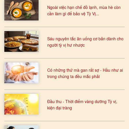
Ngoài việc hạn chế đồ lạnh, mùa hè còn
cần làm gì để bảo vệ Tỳ Vị...
Sáu nguyên tắc ăn uống cơ bản dành cho
người tỳ vị hư nhược
Có những thứ mà gan rất sợ - Hầu như ai
trong chúng ta đều mắc phải
Đầu thu - Thời điểm vàng dưỡng Tỳ vị,
kiện đại tràng