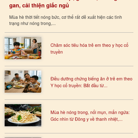
gan, cải thiện giấc ngủ
Mùa hè thời tiết nóng bức, cơ thể rất dễ xuất hiện các tình
trạng như nóng trong,...
Chăm sóc tiêu hóa trẻ em theo y học cổ
truyền
Điều dưỡng chứng biếng ăn ở trẻ em theo
Y học cổ truyền: Bắt đầu từ...
Mùa hè nóng trong, nổi mụn, mẩn ngứa:
Góc nhìn từ Đông y về thanh nhiệt,...