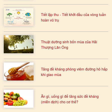
Tiết lập thu - Tiết khởi đầu của vòng tuần
hoàn vũ trụ
Thuật dưỡng sinh bốn mùa của Hải
Thượng Lãn Ông
Tăng đề kháng phòng viêm đường hô hấp
khi giao mùa
Ăn gì, uống gì để tăng sức đề kháng
(miễn dịch) cho cơ thể?