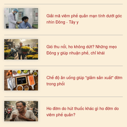
Giải mã viêm phế quản mạn tính dưới góc
nhìn Đông - Tây y
Gió thu nổi, ho không dứt? Những mẹo
Đông y giúp nhuận phế, chỉ khái
Chế độ ăn uống giúp "giảm sản xuất" đờm
trong phổi
Ho đờm do hút thuốc khác gì ho đờm do
viêm phế quản?