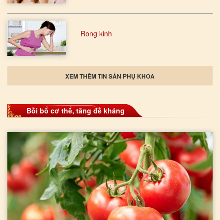
Rong kinh
XEM THÊM TIN SẢN PHỤ KHOA
Bồi bổ cơ thể, tăng đề kháng