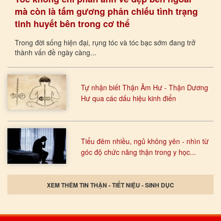
mà còn là tấm gương phản chiếu tình trạng
tinh huyết bên trong cơ thể
Trong đời sống hiện đại, rụng tóc và tóc bạc sớm đang trở
thành vấn đề ngày càng...
Tự nhận biết Thận Âm Hư - Thận Dương
Hư qua các dấu hiệu kinh điển
Tiểu đêm nhiều, ngủ không yên - nhìn từ
góc độ chức năng thận trong y học...
XEM THÊM TIN THẬN - TIẾT NIỆU - SINH DỤC