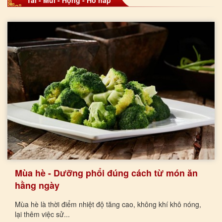
Mùa hè - Dưỡng phổi đúng cách từ món ăn
hằng ngày
Mùa hè là thời điểm nhiệt độ tăng cao, không khí khô nóng,
lại thêm việc sử...