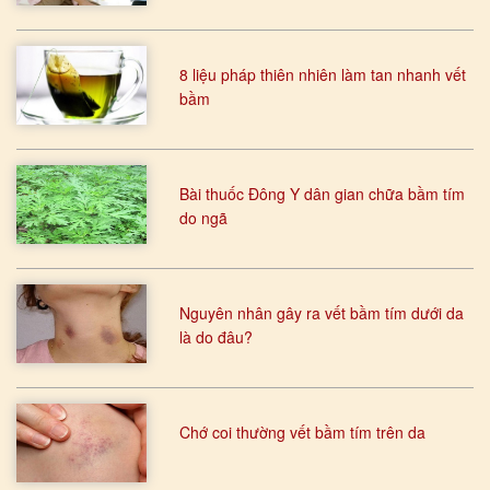
8 liệu pháp thiên nhiên làm tan nhanh vết
bầm
Bài thuốc Đông Y dân gian chữa bầm tím
do ngã
Nguyên nhân gây ra vết bầm tím dưới da
là do đâu?
Chớ coi thường vết bầm tím trên da