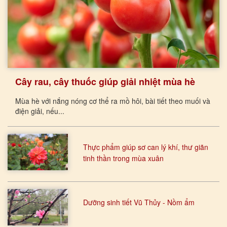
Cây rau, cây thuốc giúp giải nhiệt mùa hè
Mùa hè với nắng nóng cơ thể ra mồ hôi, bài tiết theo muối và
điện giải, nếu...
Thực phẩm giúp sơ can lý khí, thư giãn
tinh thần trong mùa xuân
Dưỡng sinh tiết Vũ Thủy - Nồm ẩm