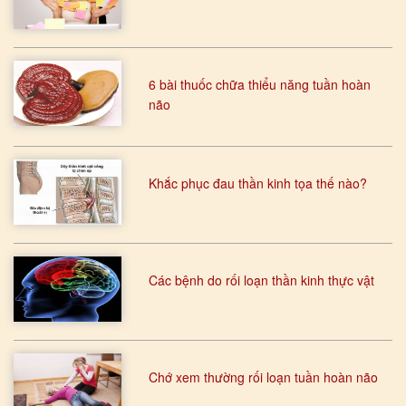
6 bài thuốc chữa thiểu năng tuần hoàn
não
Khắc phục đau thần kinh tọa thế nào?
Các bệnh do rối loạn thần kinh thực vật
Chớ xem thường rối loạn tuần hoàn não