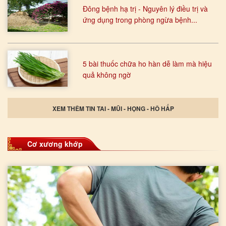
Đông bệnh hạ trị - Nguyên lý điều trị và
ứng dụng trong phòng ngừa bệnh...
5 bài thuốc chữa ho hàn dễ làm mà hiệu
quả không ngờ
XEM THÊM TIN TAI - MŨI - HỌNG - HÔ HẤP
Cơ xương khớp