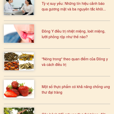
Tỳ vị suy yếu: Những tín hiệu cảnh báo
qua gương mặt và ba nguyên tắc khôi...
Đông Y điều trị nhiệt miệng, loét miệng,
lưỡi phồng rộp như thế nào?
"Nóng trong" theo quan điểm của Đông y
và cách điều trị
Một số thực phẩm có khả năng chống ung
thư đại tràng