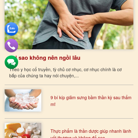
Tại sao không nên ngồi lâu
Theo y học cổ truyền, tỳ chủ cơ nhục, cơ nhục chính là cơ
bắp của chúng ta hay nói chuyện,...
9 bí kíp giảm sưng bầm thần kỳ sau thẩm
mĩ
Thực phẩm là thần dược giúp nhanh lành
vết thương và không để sẹo