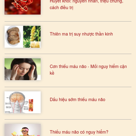
Huyết khối: nguyên nhân, triệu chứng,
cách điều trị
Thiên ma trị suy nhược thần kinh
Cơn thiếu máu não - Mối nguy hiểm cận
kề
Dấu hiệu sớm thiếu máu não
Thiếu máu não có nguy hiểm?