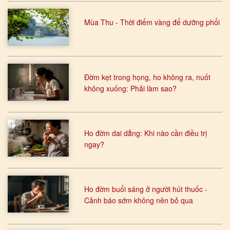
Mùa Thu - Thời điểm vàng để dưỡng phổi
Đờm kẹt trong họng, ho không ra, nuốt
không xuống: Phải làm sao?
Ho đờm dai dẳng: Khi nào cần điều trị
ngay?
Ho đờm buổi sáng ở người hút thuốc -
Cảnh báo sớm không nên bỏ qua