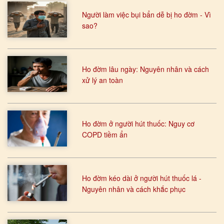
Người làm việc bụi bẩn dễ bị ho đờm - Vì
sao?
Ho đờm lâu ngày: Nguyên nhân và cách
xử lý an toàn
Ho đờm ở người hút thuốc: Nguy cơ
COPD tiềm ẩn
Ho đờm kéo dài ở người hút thuốc lá -
Nguyên nhân và cách khắc phục