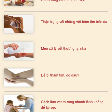
Thận trọng với những vết bầm tím trên da
Mẹo xử lý vết thương tại nhà
Dễ bị thâm tím, do đâu?
Cách làm vết thương nhanh lành không
để lại sẹo