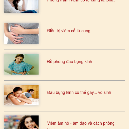
Điều trị viêm cổ tử cung
Đề phòng đau bụng kinh
Đau bụng kinh có thể gây... vô sinh
Viêm âm hộ - âm đạo và cách phòng