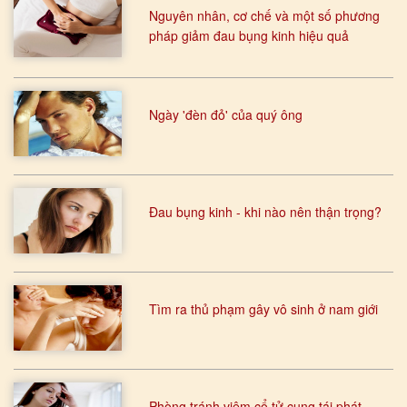
Nguyên nhân, cơ chế và một số phương
pháp giảm đau bụng kinh hiệu quả
Ngày 'đèn đỏ' của quý ông
Đau bụng kinh - khi nào nên thận trọng?
Tìm ra thủ phạm gây vô sinh ở nam giới
Phòng tránh viêm cổ tử cung tái phát