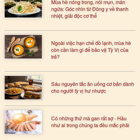
Mùa hè nóng trong, nổi mụn, mẩn
ngứa: Góc nhìn từ Đông y về thanh
nhiệt, giải độc cơ thể
Ngoài việc hạn chế đồ lạnh, mùa hè
còn cần làm gì để bảo vệ Tỳ Vị của
trẻ?
Sáu nguyên tắc ăn uống cơ bản dành
cho người tỳ vị hư nhược
Có những thứ mà gan rất sợ - Hầu
như ai trong chúng ta đều mắc phải