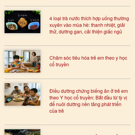
4 loại trà nước thích hợp uống thường
xuyên vào mùa hè: thanh nhiệt, giải
thử, dưỡng gan, cải thiện giấc ngủ
Chăm sóc tiêu hóa trẻ em theo y học
cổ truyền
Điều dưỡng chứng biếng ăn ở trẻ em
theo Y học cổ truyền: Bắt đầu từ tỳ vị
để nuôi dưỡng nền tảng phát triển
của trẻ