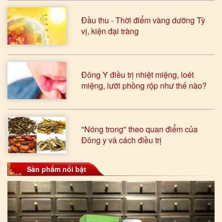
Đầu thu - Thời điểm vàng dưỡng Tỳ
vị, kiện đại tràng
Đông Y điều trị nhiệt miệng, loét
miệng, lưỡi phồng rộp như thế nào?
"Nóng trong" theo quan điểm của
Đông y và cách điều trị
Sản phẩm nổi bật