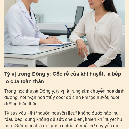
Tỳ vị trong Đông y: Gốc rễ của khí huyết, là bếp
lò của toàn thân
Trong học thuyết Đông y, tỳ vị là trung tâm chuyển hóa dinh
dưỡng, nơi “vận hóa thủy cốc” để sinh khí tạo huyết, nuôi
dưỡng toàn thân.
Tỳ suy yếu - thì “nguồn nguyên liệu” không được hấp thu,
“đầu bếp” cũng không đủ sức chế biến, khiến khí huyết hư
hao. Gương mặt là nơi phản chiếu rõ nhất sự suy yếu đó.