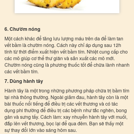
6. Chườm nóng
Một cách khác để tăng lưu lượng máu trên da để làm tan
vết bầm là chườm nóng. Cách này chỉ áp dụng sau 12h
tính từ thời điểm xuất hiện vết bầm tím. Nhiệt cung cấp cho
các mô giúp cơ thể thư giãn và sản xuất các mô mới.
Chườm nóng cũng là phương thuốc tốt để chữa lành nhanh
các vết bầm tím.
7. Dùng hành tây
Hành tây là một trong những phương pháp chữa trị bầm tím
tại nhà thông thường. Ngoài giảm đau, hành tây còn là một
bài thuốc nổi tiếng để điều trị các vết thương và có tác
dụng phi thường để điều trị các bệnh như tắc nghẽn, bong
gân và sưng tấy. Cách làm: xay nhuyễn hành tây với muối,
đắp lên vết thương, bọc lại để qua đêm. Bạn sẽ thấy một
sự thay đổi lớn vào sáng hôm sau.