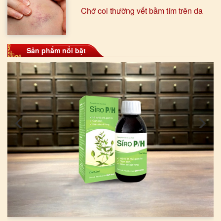
Chớ coi thường vết bầm tím trên da
Sản phẩm nổi bật