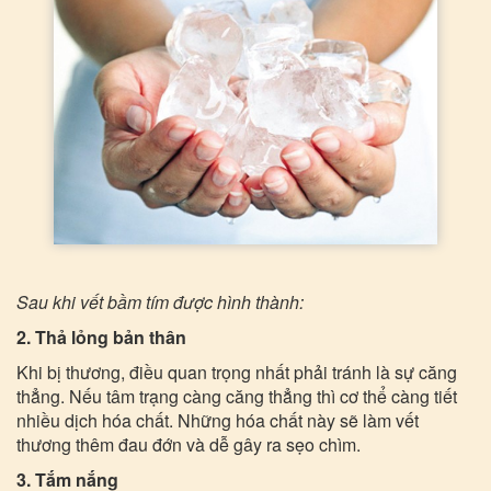
Sau khi vết bầm tím được hình thành:
2. Thả lỏng bản thân
Khi bị thương, điều quan trọng nhất phải tránh là sự căng
thẳng. Nếu tâm trạng càng căng thẳng thì cơ thể càng tiết
nhiều dịch hóa chất. Những hóa chất này sẽ làm vết
thương thêm đau đớn và dễ gây ra sẹo chìm.
3. Tắm nắng