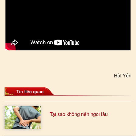
Hải Yến
Tin liên quan
Tại sao không nên ngồi lâu