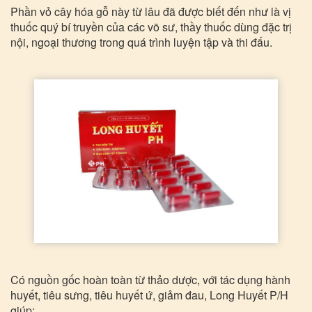
Phần vỏ cây hóa gỗ này từ lâu đã được biết đến như là vị
thuốc quý bí truyền của các võ sư, thầy thuốc dùng đặc trị
nội, ngoại thương trong quá trình luyện tập và thi đấu.
Có nguồn gốc hoàn toàn từ thảo dược, với tác dụng hành
huyết, tiêu sưng, tiêu huyết ứ, giảm đau, Long Huyết P/H
giúp: