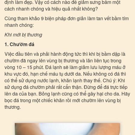
định làm đẹp. Vậy có cách nào để giảm sưng bầm một
cách nhanh chóng và hiệu quả nhất không?
Cùng tham khảo 9 biện pháp đơn giản làm tan vết bầm tím
nhanh chóng:
Khi mới bị thương
1. Chườm đá
Việc đầu tiên và phải hành động tức thì khi bị bầm dập là
chườm đã ngay lên vùng bị thương và lăn liên tục trong
vòng 10 – 15 phút. Đá lạnh sẽ làm giảm lưu lượng máu ở
khu vực đó, hạn chế máu tụ dưới da. Nếu không có đá thì
có thể sử dụng nước lạnh, khăn lạnh thay thế. Chú ý: Khi
sử dụng đá chườm phải rất cẩn thận. Đừng để đá trực tiếp
lên da của bạn. Bỏng lạnh cũng có thể gây hại cho da. Hãy
bọc đá trong một chiếc khăn rồi mới chườm lên vùng bị
thương.