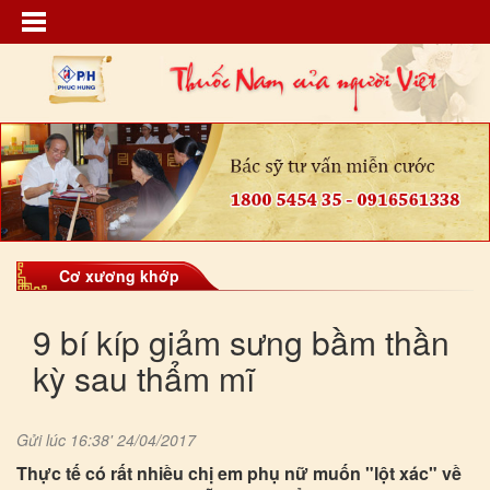
Cơ xương khớp
9 bí kíp giảm sưng bầm thần
kỳ sau thẩm mĩ
Gửi lúc 16:38' 24/04/2017
Thực tế có rất nhiều chị em phụ nữ muốn "lột xác" về