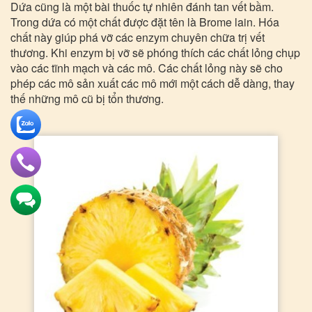
Dứa cũng là một bài thuốc tự nhiên đánh tan vết bầm.
Trong dứa có một chất được đặt tên là Brome lain. Hóa
chất này giúp phá vỡ các enzym chuyên chữa trị vết
thương. Khi enzym bị vỡ sẽ phóng thích các chất lỏng chụp
vào các tĩnh mạch và các mô. Các chất lỏng này sẽ cho
phép các mô sản xuất các mô mới một cách dễ dàng, thay
thế những mô cũ bị tổn thương.