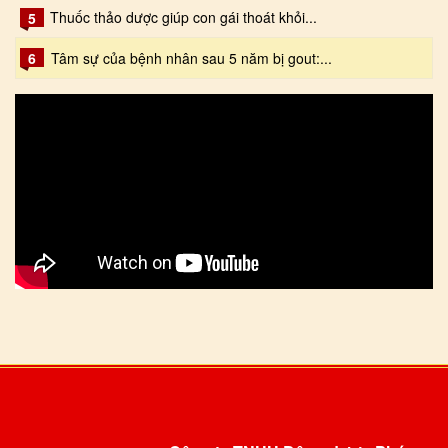
Thuốc thảo dược giúp con gái thoát khỏi...
5
6
Tâm sự của bệnh nhân sau 5 năm bị gout:...