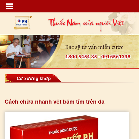
Cơ xương khớp
Cách chữa nhanh vết bầm tím trên da