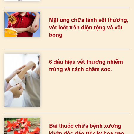
Mật ong chữa lành vết thương,
vết loét trên diện rộng và vết
bỏng
6 dấu hiệu vết thương nhiễm
trùng và cách chăm sóc.
Bài thuốc chữa bệnh xương
khớp độc đáo từ cây hoa gạo