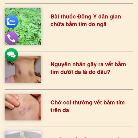
Bài thuốc Đông Y dân gian
chữa bầm tím do ngã
Nguyên nhân gây ra vết bầm
tím dưới da là do đâu?
Chớ coi thường vết bầm tím
trên da