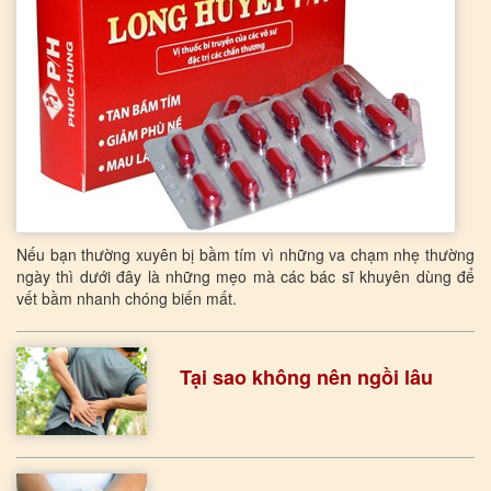
Nếu bạn thường xuyên bị bầm tím vì những va chạm nhẹ thường
ngày thì dưới đây là những mẹo mà các bác sĩ khuyên dùng để
vết bầm nhanh chóng biến mất.
Tại sao không nên ngồi lâu