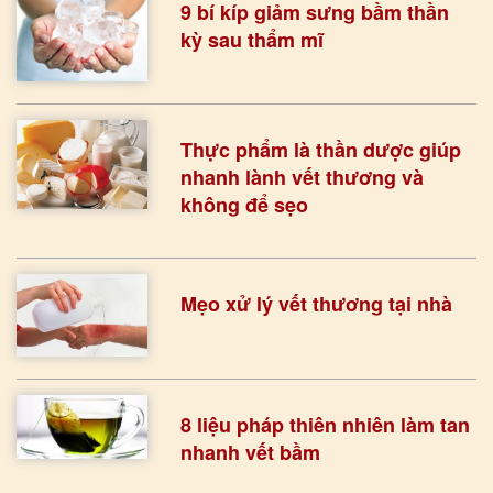
9 bí kíp giảm sưng bầm thần
kỳ sau thẩm mĩ
Thực phẩm là thần dược giúp
nhanh lành vết thương và
không để sẹo
Mẹo xử lý vết thương tại nhà
8 liệu pháp thiên nhiên làm tan
nhanh vết bầm