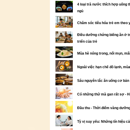
4 loại trà nước thích hợp uống 
ngủ
Chăm sóc tiêu hóa trẻ em theo 
Điều dưỡng chứng biếng ăn ở trẻ
triển của trẻ
Mùa hè nóng trong, nổi mụn, mẩn
Ngoài việc hạn chế đồ lạnh, mùa
Sáu nguyên tắc ăn uống cơ bản
Có những thứ mà gan rất sợ - H
Đầu thu - Thời điểm vàng dưỡng 
Tỳ vị suy yếu: Những tín hiệu 