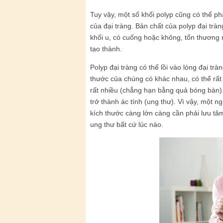
Tuy vậy, một số khối polyp cũng có thể ph
của đại tràng. Bản chất của polyp đại trà
khối u, có cuống hoặc không, tổn thương 
tạo thành.
Polyp đại tràng có thể lồi vào lòng đại tr
thước của chúng có khác nhau, có thể rất
rất nhiều (chẳng hạn bằng quả bóng bàn).
trở thành ác tính (ung thư). Vì vậy, một 
kích thước càng lớn càng cần phải lưu tâm
ung thư bất cứ lúc nào.