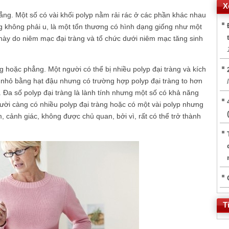
X
ẳng. Một số có vài khối polyp nằm rải rác ở các phần khác nhau
ng không phải u, là một tổn thương có hình dạng giống như một
này do niêm mạc đại tràng và tổ chức dưới niêm mạc tăng sinh
àng hoặc phẳng. Một người có thể bị nhiều polyp đại tràng và kích
 nhỏ bằng hạt đậu nhưng có trường hợp polyp đại tràng to hơn
 Đa số polyp đại tràng là lành tính nhưng một số có khả năng
người càng có nhiều polyp đại tràng hoặc có một vài polyp nhưng
, cảnh giác, không được chủ quan, bởi vì, rất có thể trở thành
T