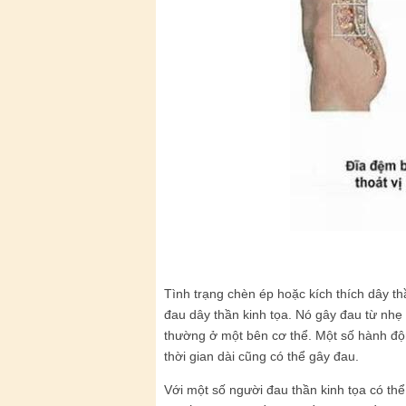
Tình trạng chèn ép hoặc kích thích dây thầ
đau dây thần kinh tọa. Nó gây đau từ nhẹ t
thường ở một bên cơ thể. Một số hành độn
thời gian dài cũng có thể gây đau.
Với một số người đau thần kinh tọa có thể