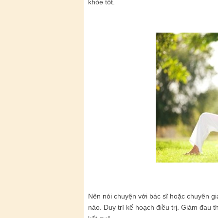
khỏe tốt.
Nên nói chuyện với bác sĩ hoặc chuyên gia 
nào. Duy trì kế hoạch điều trị. Giảm đau t