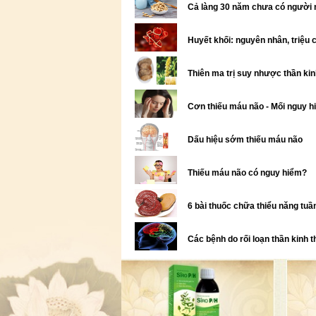
Cả làng 30 năm chưa có người m
Huyết khối: nguyên nhân, triệu c
Thiên ma trị suy nhược thần ki
Cơn thiếu máu não - Mối nguy h
Dấu hiệu sớm thiếu máu não
Thiếu máu não có nguy hiểm?
6 bài thuốc chữa thiểu năng tuầ
Các bệnh do rối loạn thần kinh 