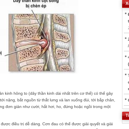
X
n kinh hông to (dây thần kinh dài nhất trên cơ thể) có thể gây
ới nặng, bắt nguồn từ thắt lưng và lan xuống đùi, tới bắp chân,
g đơn giản như cười, hắt hơi, ho, đứng hoặc ngồi trong một
T
 được điều trị dễ dàng. Cơn đau có thể được giải quyết và giải