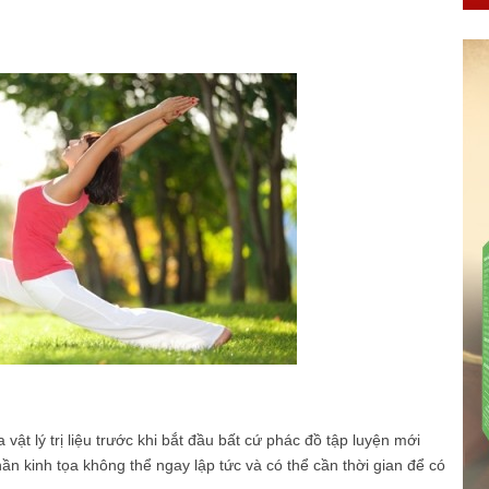
vật lý trị liệu trước khi bắt đầu bất cứ phác đồ tập luyện mới
hần kinh tọa không thể ngay lập tức và có thể cần thời gian để có