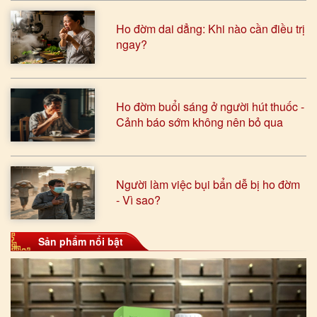
Ho đờm dai dẳng: Khi nào cần điều trị
ngay?
Ho đờm buổi sáng ở người hút thuốc -
Cảnh báo sớm không nên bỏ qua
Người làm việc bụi bẩn dễ bị ho đờm
- Vì sao?
Sản phẩm nổi bật