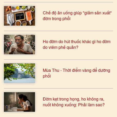
Chế độ ăn uống giúp "giảm sản xuất"
đờm trong phổi
Ho đờm do hút thuốc khác gì ho đờm
do viêm phế quản?
Mùa Thu - Thời điểm vàng để dưỡng
phổi
Đờm kẹt trong họng, ho không ra,
nuốt không xuống: Phải làm sao?