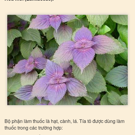
Bộ phận làm thuốc là hạt, cành, lá. Tía tô được dùng làm
thuốc trong các trường hợp: