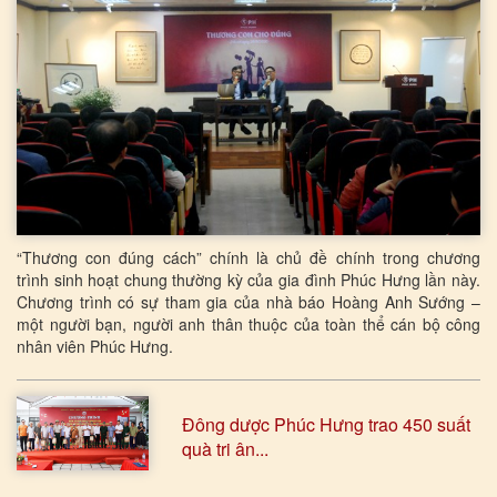
“Thương con đúng cách” chính là chủ đề chính trong chương
trình sinh hoạt chung thường kỳ của gia đình Phúc Hưng lần này.
Chương trình có sự tham gia của nhà báo Hoàng Anh Sướng –
một người bạn, người anh thân thuộc của toàn thể cán bộ công
nhân viên Phúc Hưng.
Đông dược Phúc Hưng trao 450 suất
quà tri ân...