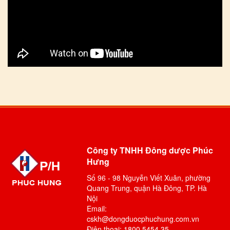
Công ty TNHH Đông dược Phúc
Hưng
Số 96 - 98 Nguyễn Viết Xuân, phường
Quang Trung, quận Hà Đông, TP. Hà
Nội
Email:
cskh@dongduocphuchung.com.vn
Điện thoại: 1800 5454 35