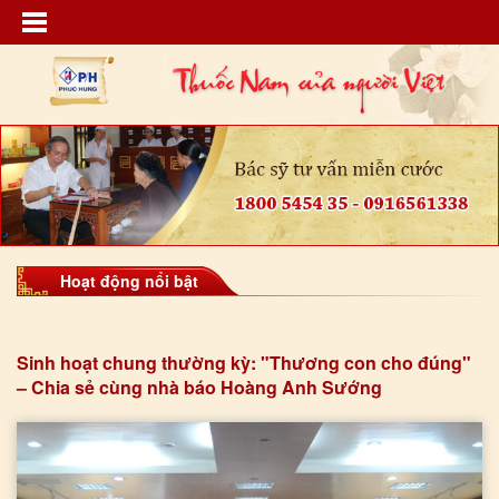
Hoạt động nổi bật
Sinh hoạt chung thường kỳ: "Thương con cho đúng"
– Chia sẻ cùng nhà báo Hoàng Anh Sướng