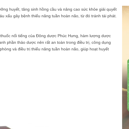
ưỡng huyết, tăng sinh hồng cầu và nâng cao sức khỏe giải quyết
máu xấu gây bệnh thiểu năng tuần hoàn não, từ đó tránh tái phát.
 thuốc nổi tiếng của Đông dược Phúc Hưng, hàm lượng dược
hành phần thảo dược nên rất an toàn trong điều trị, công dụng
 phòng và điều trị thiểu năng tuần hoàn não, giúp hoạt huyết