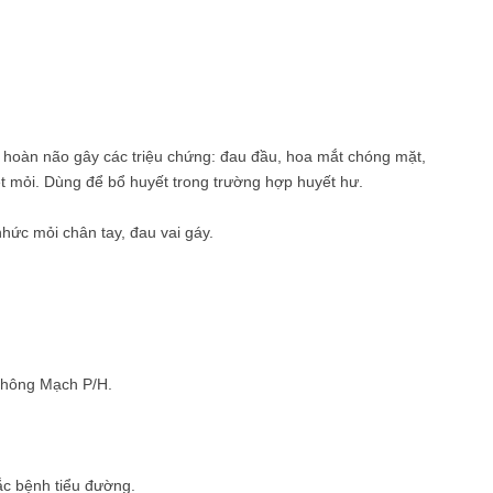
 hoàn não gây các triệu chứng: đau đầu, hoa mắt chóng mặt,
t mỏi. Dùng để bổ huyết trong trường hợp huyết hư.
hức mỏi chân tay, đau vai gáy.
Thông Mạch P/H.
c bệnh tiểu đường.