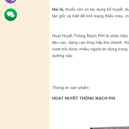
Hai là,
thuốc còn có tác dụng bổ huyết, d
tận gốc và triệt để tình trạng thiếu máu, 
Hoạt Huyết Thông Mạch P/H là nhãn hiệu
liệu cao, dạng cao lỏng hấp thu nhanh, t
vượt trội được nhiều người tin dùng trong
dưỡng não.
Thông tin sản phẩm:
HOẠT HUYẾT THÔNG MẠCH P/H