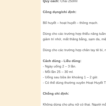
Quy cách:
Chai 250ml
Công dụng/chỉ định:
Bổ huyết – hoạt huyết – thông mạch.
Dùng cho các trường hợp thiểu năng tuần
giảm trí nhớ, mất thăng bằng, sạm da, mệ
Dùng cho các trường hợp chân tay tê bì, n
Cách dùng - Liều dùng:
- Ngày uống 2 – 3 lần.
- Mỗi lần 25 – 30 ml.
- Uống sau bữa ăn khoảng 1 – 2 giờ.
- Có thể dùng thường xuyên Hoạt Huyết 
Chống chỉ định:
Không dùng cho phụ nữ có thai. Người mắ