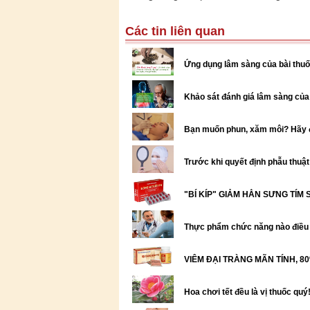
Các tin liên quan
Ứng dụng lâm sàng của bài thuố
Khảo sát đánh giá lâm sàng của 
Bạn muốn phun, xăm môi? Hãy đ
Trước khi quyết định phẫu thuật
"BÍ KÍP" GIẢM HẲN SƯNG TÍM
Thực phẩm chức năng nào điều t
VIÊM ĐẠI TRÀNG MÃN TÍNH, 
Hoa chơi tết đều là vị thuốc quý