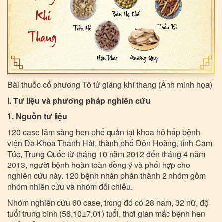
Bài thuốc cổ phương Tô tử giáng khí thang (Ảnh minh họa)
I. Tư liệu và phương pháp nghiên cứu
1. Nguồn tư liệu
120 case lâm sàng hen phế quản tại khoa hô hấp bệnh
viện Đa Khoa Thanh Hải, thành phố Đôn Hoàng, tỉnh Cam
Túc, Trung Quốc từ tháng 10 năm 2012 đến tháng 4 năm
2013, người bệnh hoàn toàn đồng ý và phối hợp cho
nghiên cứu này. 120 bệnh nhân phân thành 2 nhóm gồm
nhóm nhiên cứu và nhóm đối chiếu.
Nhóm nghiên cứu 60 case, trong đó có 28 nam, 32 nữ, độ
tuổi trung bình (56,10±7,01) tuổi, thời gian mắc bệnh hen