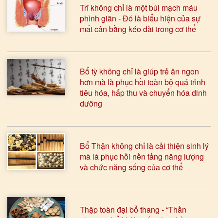
Trĩ không chỉ là một búi mạch máu
phình giãn - Đó là biểu hiện của sự
mất cân bằng kéo dài trong cơ thể
Bổ tỳ không chỉ là giúp trẻ ăn ngon
hơn mà là phục hồi toàn bộ quá trình
tiêu hóa, hấp thu và chuyển hóa dinh
dưỡng
Bổ Thận không chỉ là cải thiện sinh lý
mà là phục hồi nền tảng năng lượng
và chức năng sống của cơ thể
Thập toàn đại bổ thang - “Thần