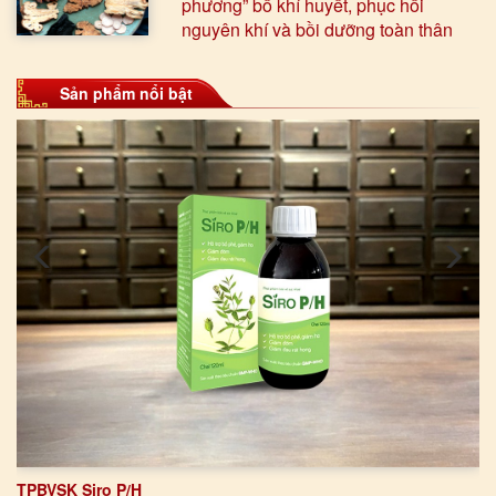
phương” bổ khí huyết, phục hồi
nguyên khí và bồi dưỡng toàn thân
Sản phẩm nổi bật
TPBVSK Siro P/H