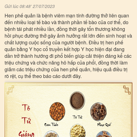
Gửi lúc 08:48' 27/07/2023
Hen phế quản là bệnh viêm mạn tính đường thở liên quan
đến nhiều loại tế bào và thành phần tế bào của cơ thể, do
bệnh tái phát nhiều lần, đồng thời gây tổn thương không
hồi phục đường thở gây ảnh hưởng rất lớn đến sinh hoạt và
chất lượng cuộc sống của người bệnh. Điều trị hen phế
quản bằng Y học cổ truyền kết hợp Y học hiện đại đang
dần trở thành hướng đi phổ biến giúp cải thiện đáng kể các
triệu chứng và chức năng hô hấp của phổi, đồng thời làm
giảm các triệu chứng của hen phế quản, hiệu quả điều trị
rõ rệt, cụ thể theo báo cáo dưới đây.