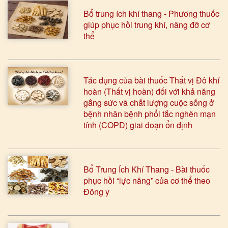
Bổ trung ích khí thang - Phương thuốc
giúp phục hồi trung khí, nâng đỡ cơ
thể
Tác dụng của bài thuốc Thất vị Đô khí
hoàn (Thất vị hoàn) đối với khả năng
gắng sức và chất lượng cuộc sống ở
bệnh nhân bệnh phổi tắc nghẽn mạn
tính (COPD) giai đoạn ổn định
Bổ Trung Ích Khí Thang - Bài thuốc
phục hồi “lực nâng” của cơ thể theo
Đông y