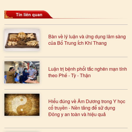
Tin liên quan
Bàn về lý luận và ứng dụng lâm sàng
của Bổ Trung Ích Khí Thang
Luận trị bệnh phổi tắc nghẽn mạn tính
theo Phế - Tỳ - Thận
Hiểu đúng về Âm Dương trong Y học
cổ truyền - Nền tảng để sử dụng
Đông y an toàn và hiệu quả