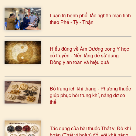
Luận trị bệnh phổi tắc nghẽn mạn tính
theo Phế - Tỳ - Thận
Hiểu đúng về Âm Dương trong Y học
cổ truyền - Nền tảng để sử dụng
Đông y an toàn và hiệu quả
Bổ trung ích khí thang - Phương thuốc
giúp phục hồi trung khí, nâng đỡ cơ
thể
Tác dụng của bài thuốc Thất vị Đô khí
hoàn (Thất vị hoàn) đối với khả năng