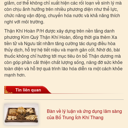
giảm, cơ thể không chỉ xuất hiện các rối loạn về sinh lý mà
còn chịu ảnh hưởng trên nhiều phương diện như thể lực,
chức năng vận động, chuyển hóa nước và khả năng thích
nghi với môi trường.
Thận Khí Hoàn P/H được xây dựng trên nền tảng danh
phương Kim Quỹ Thận Khí Hoàn, đồng thời gia thêm Xa
tiền tử và Ngưu tất nhằm tăng cường tác dụng điều hòa
thủy dịch, hỗ trợ hệ tiết niệu và mạnh gân cốt. Nhờ đó, bài
thuốc không chỉ hướng tới mục tiêu ôn bổ Thận dương mà
còn góp phần cải thiện chất lượng sống, nâng đỡ sức khỏe
toàn diện và hỗ trợ quá trình lão hóa diễn ra một cách khỏe
mạnh hơn.
Tin liên quan
Bàn về lý luận và ứng dụng lâm sàng
của Bổ Trung Ích Khí Thang