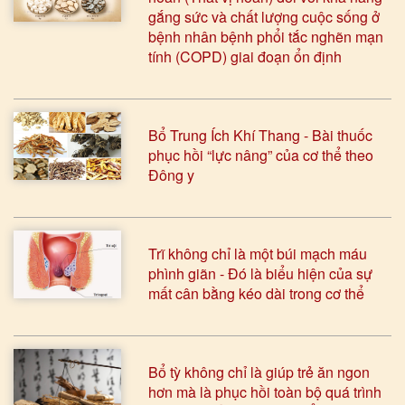
gắng sức và chất lượng cuộc sống ở
bệnh nhân bệnh phổi tắc nghẽn mạn
tính (COPD) giai đoạn ổn định
Bổ Trung Ích Khí Thang - Bài thuốc
phục hồi “lực nâng” của cơ thể theo
Đông y
Trĩ không chỉ là một búi mạch máu
phình giãn - Đó là biểu hiện của sự
mất cân bằng kéo dài trong cơ thể
Bổ tỳ không chỉ là giúp trẻ ăn ngon
hơn mà là phục hồi toàn bộ quá trình