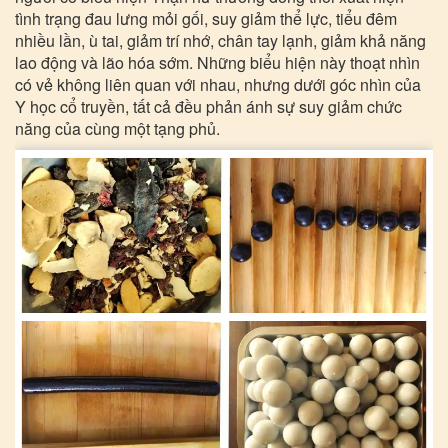
tình trạng đau lưng mỏi gối, suy giảm thể lực, tiểu đêm
nhiều lần, ù tai, giảm trí nhớ, chân tay lạnh, giảm khả năng
lao động và lão hóa sớm. Những biểu hiện này thoạt nhìn
có vẻ không liên quan với nhau, nhưng dưới góc nhìn của
Y học cổ truyền, tất cả đều phản ánh sự suy giảm chức
năng của cùng một tạng phủ.