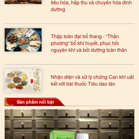
tiêu hóa, hấp thu và chuyển hóa dinh
dưỡng
Thập toàn đại bổ thang - “Thần
phương” bổ khí huyết, phục hồi
nguyên khí và bồi dưỡng toàn thân
Nhận diện và xử lý chứng Can khí uất
kết với bài thuốc Tiêu dao tán
Sản phẩm nổi bật