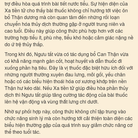
trợ điều hòa quá trình bài tiết nước tiểu. Sự hiện diện của
Xa tiền tử cho thấy bài thuốc không chỉ hướng tới việc ôn
bổ Thận dương mà còn quan tâm đến những rối loạn
chuyển hóa thủy dịch thường gặp ở người trung niên và
cao tuổi. Điều này giúp công thức phù hợp hơn với các
trường hợp tiểu ít, phù nhẹ, tiểu khó hoặc cảm giác nặng nề
do ứ trệ thủy thấp.
Trong khi đó, Ngưu tất vừa có tác dụng bổ Can Thận vừa
có khả năng mạnh gân cốt, hoạt huyết và dẫn thuốc đi
xuống phần hạ tiêu. Đây là vị thuốc đặc biệt hữu ích đối với
những người thường xuyên đau lưng, mỏi gối, yếu chân
hoặc có các biểu hiện thoái hóa cơ xương khớp trên nền
Thận hư kéo dài. Nếu Xa tiền tử giúp điều hòa phần thủy
dịch thì Ngưu tất giúp tăng cường tác động của bài thuốc
lên hệ vận động và vùng thắt lưng chi dưới.
Nhờ sự phối hợp này, công thức không chỉ tập trung vào
chức năng sinh lý mà còn hướng tới cải thiện toàn diện các
biểu hiện thường gặp của quá trình suy giảm chức năng cơ
thể theo tuổi tác.