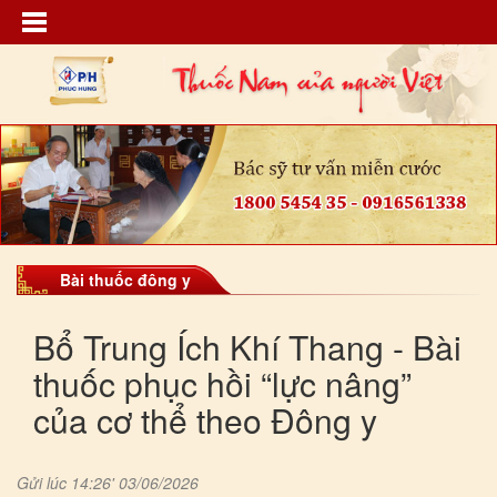
Bài thuốc đông y
Bổ Trung Ích Khí Thang - Bài
thuốc phục hồi “lực nâng”
của cơ thể theo Đông y
Gửi lúc 14:26' 03/06/2026