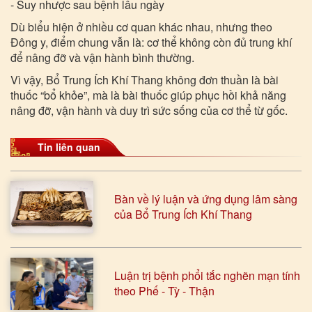
- Suy nhược sau bệnh lâu ngày
Dù biểu hiện ở nhiều cơ quan khác nhau, nhưng theo
Đông y, điểm chung vẫn là: cơ thể không còn đủ trung khí
để nâng đỡ và vận hành bình thường.
Vì vậy, Bổ Trung Ích Khí Thang không đơn thuần là bài
thuốc “bổ khỏe”, mà là bài thuốc giúp phục hồi khả năng
nâng đỡ, vận hành và duy trì sức sống của cơ thể từ gốc.
Tin liên quan
Bàn về lý luận và ứng dụng lâm sàng
của Bổ Trung Ích Khí Thang
Luận trị bệnh phổi tắc nghẽn mạn tính
theo Phế - Tỳ - Thận