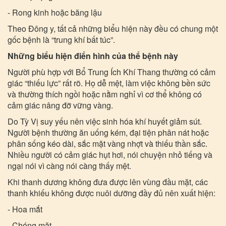
- Rong kinh hoặc băng lậu
Theo Đông y, tất cả những biểu hiện này đều có chung một
gốc bệnh là “trung khí bất túc”.
Những biểu hiện điển hình của thể bệnh này
Người phù hợp với Bổ Trung Ích Khí Thang thường có cảm
giác “thiếu lực” rất rõ. Họ dễ mệt, làm việc không bền sức
và thường thích ngồi hoặc nằm nghỉ vì cơ thể không có
cảm giác nâng đỡ vững vàng.
Do Tỳ Vị suy yếu nên việc sinh hóa khí huyết giảm sút.
Người bệnh thường ăn uống kém, đại tiện phân nát hoặc
phân sống kéo dài, sắc mặt vàng nhợt và thiếu thần sắc.
Nhiều người có cảm giác hụt hơi, nói chuyện nhỏ tiếng và
ngại nói vì càng nói càng thấy mệt.
Khi thanh dương không đưa được lên vùng đầu mặt, các
thanh khiếu không được nuôi dưỡng đầy đủ nên xuất hiện:
- Hoa mắt
- Chóng mặt