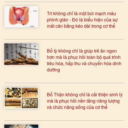
Trĩ không chỉ là một búi mạch máu
phình giãn - Đó là biểu hiện của sự
mất cân bằng kéo dài trong cơ thể
Bổ tỳ không chỉ là giúp trẻ ăn ngon
hơn mà là phục hồi toàn bộ quá trình
tiêu hóa, hấp thu và chuyển hóa dinh
dưỡng
Bổ Thận không chỉ là cải thiện sinh lý
mà là phục hồi nền tảng năng lượng
và chức năng sống của cơ thể