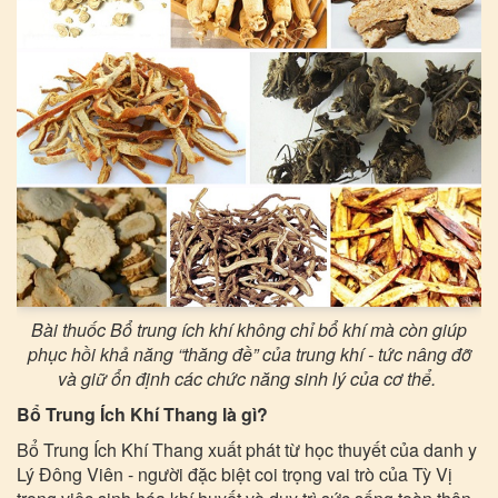
Bài thuốc Bổ trung ích khí không chỉ bổ khí mà còn giúp
phục hồi khả năng “thăng đề” của trung khí - tức nâng đỡ
và giữ ổn định các chức năng sinh lý của cơ thể.
Bổ Trung Ích Khí Thang là gì?
Bổ Trung Ích Khí Thang xuất phát từ học thuyết của danh y
Lý Đông Viên - người đặc biệt coi trọng vai trò của Tỳ Vị