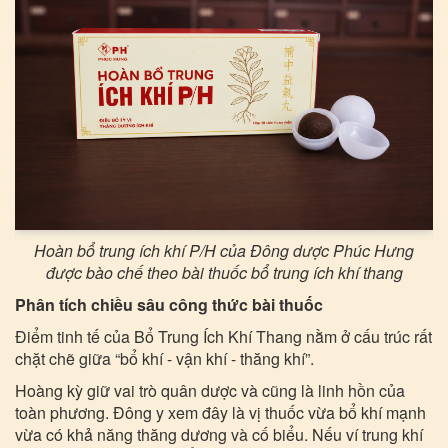
Hoàn bổ trung ích khí P/H của Đông dược Phúc Hưng
được bào chế theo bài thuốc bổ trung ích khí thang
Phân tích chiều sâu công thức bài thuốc
Điểm tinh tế của Bổ Trung Ích Khí Thang nằm ở cấu trúc rất
chặt chẽ giữa “bổ khí - vận khí - thăng khí”.
Hoàng kỳ giữ vai trò quân dược và cũng là linh hồn của
toàn phương. Đông y xem đây là vị thuốc vừa bổ khí mạnh
vừa có khả năng thăng dương và cố biểu. Nếu ví trung khí