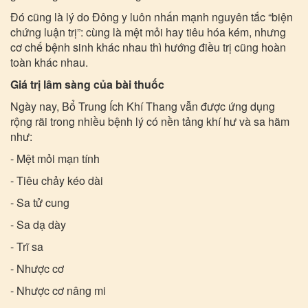
Đó cũng là lý do Đông y luôn nhấn mạnh nguyên tắc “biện
chứng luận trị”: cùng là mệt mỏi hay tiêu hóa kém, nhưng
cơ chế bệnh sinh khác nhau thì hướng điều trị cũng hoàn
toàn khác nhau.
Giá trị lâm sàng của bài thuốc
Ngày nay, Bổ Trung Ích Khí Thang vẫn được ứng dụng
rộng rãi trong nhiều bệnh lý có nền tảng khí hư và sa hãm
như:
- Mệt mỏi mạn tính
- Tiêu chảy kéo dài
- Sa tử cung
- Sa dạ dày
- Trĩ sa
- Nhược cơ
- Nhược cơ nâng mi