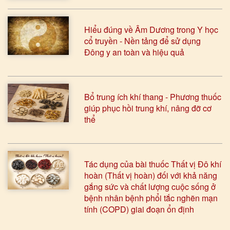
Hiểu đúng về Âm Dương trong Y học
cổ truyền - Nền tảng để sử dụng
Đông y an toàn và hiệu quả
Bổ trung ích khí thang - Phương thuốc
giúp phục hồi trung khí, nâng đỡ cơ
thể
Tác dụng của bài thuốc Thất vị Đô khí
hoàn (Thất vị hoàn) đối với khả năng
gắng sức và chất lượng cuộc sống ở
bệnh nhân bệnh phổi tắc nghẽn mạn
tính (COPD) giai đoạn ổn định