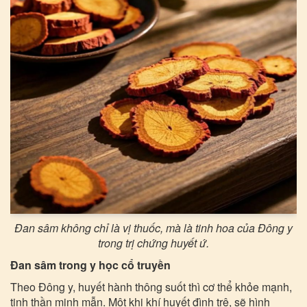
Đan sâm không chỉ là vị thuốc, mà là tinh hoa của Đông y
trong trị chứng huyết ứ.
Đan sâm trong y học cổ truyền
Theo Đông y, huyết hành thông suốt thì cơ thể khỏe mạnh,
tinh thần minh mẫn. Một khi khí huyết đình trệ, sẽ hình