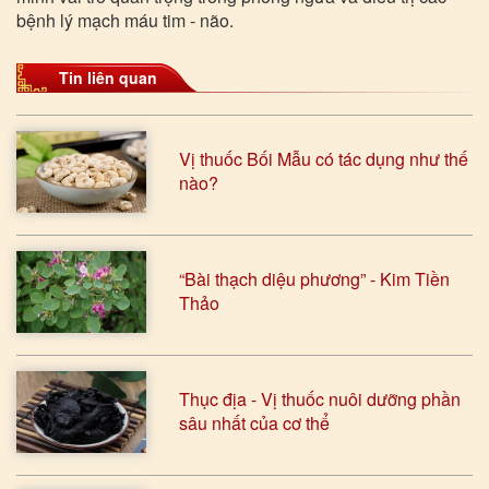
bệnh lý mạch máu tim - não.
Tin liên quan
Vị thuốc Bối Mẫu có tác dụng như thế
nào?
“Bài thạch diệu phương” - Kim Tiền
Thảo
Thục địa - Vị thuốc nuôi dưỡng phần
sâu nhất của cơ thể