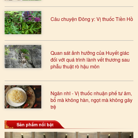
Câu chuyện Đông y: Vị thuốc Tiền Hồ
Quan sát ảnh hưởng của Huyết giác
đối với quá trình lành vết thương sau
phẫu thuật rò hậu môn
Ngân nhĩ - Vị thuốc nhuận phế tư âm,
bổ mà không hàn, ngọt mà không gây
trệ
Sản phẩm nổi bật