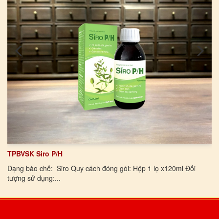
TPBVSK Siro P/H
Dạng bào chế: Siro Quy cách đóng gói: Hộp 1 lọ x120ml Đối
tượng sử dụng:...