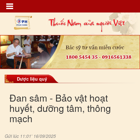
Dược liệu quý
Đan sâm - Bảo vật hoạt
huyết, dưỡng tâm, thông
mạch
Gửi lúc 11:01' 16/09/2025