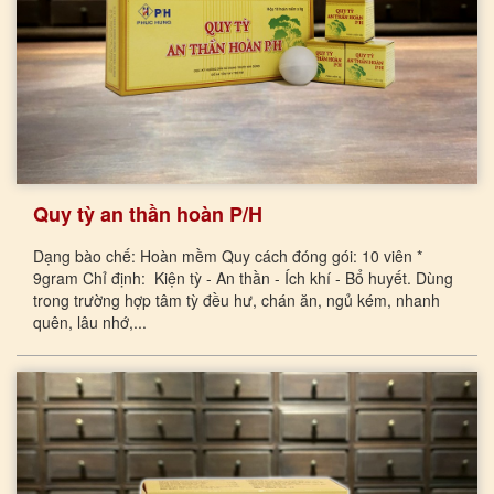
Quy tỳ an thần hoàn P/H
Dạng bào chế: Hoàn mềm Quy cách đóng gói: 10 viên *
9gram Chỉ định: Kiện tỳ - An thần - Ích khí - Bổ huyết. Dùng
trong trường hợp tâm tỳ đều hư, chán ăn, ngủ kém, nhanh
quên, lâu nhớ,...