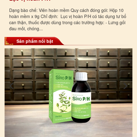
Dạng bào chế: Viên hoàn mềm Quy cách đóng gói: Hộp 10
hoàn mềm x 9g Chỉ định: Lục vị hoàn P/H có tác dụng tư bổ
can thận, thuốc được dùng trong các trường hợp: - Lưng gối
đau mỏi, chóng...
Sản phẩm nổi bật