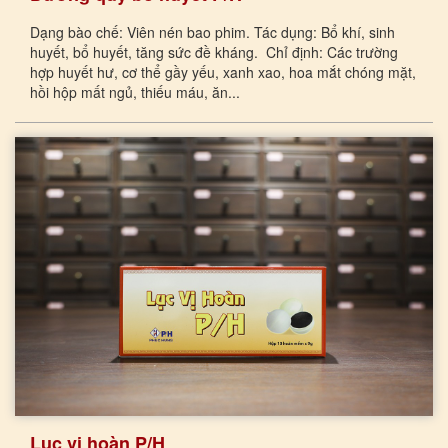
Dạng bào chế: Viên nén bao phim. Tác dụng: Bổ khí, sinh
huyết, bổ huyết, tăng sức đề kháng. Chỉ định: Các trường
hợp huyết hư, cơ thể gầy yếu, xanh xao, hoa mắt chóng mặt,
hồi hộp mất ngủ, thiếu máu, ăn...
Lục vị hoàn P/H