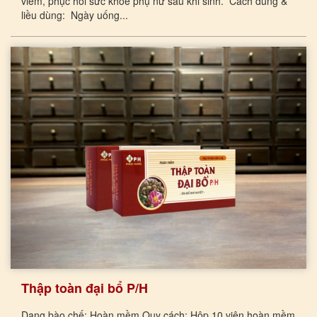
viêm, phục hồi sức khỏe phụ nữ sau khi sinh. Cách dùng &
liều dùng: Ngày uống...
Thập toàn đại bổ P/H
Dạng bào chế: Hoàn mềm Quy cách: Hộp 10 viên hoàn mềm