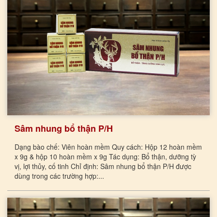
Sâm nhung bổ thận P/H
Dạng bào chế: Viên hoàn mềm Quy cách: Hộp 12 hoàn mềm
x 9g & hộp 10 hoàn mềm x 9g Tác dụng: Bổ thận, dưỡng tỳ
vị, lợi thủy, cố tinh Chỉ định: Sâm nhung bổ thận P/H được
dùng trong các trường hợp:...