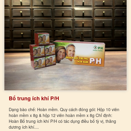
Bổ trung ích khí P/H
Dạng bào chế: Hoàn mềm. Quy cách đóng gói: Hộp 10 viên
hoàn mềm x 8g & hộp 12 viên hoàn mềm x 8g Chỉ định:
Hoàn Bổ trung ích khí P/H có tác dụng điều bổ tỳ vị, thăng
dương ích khí....