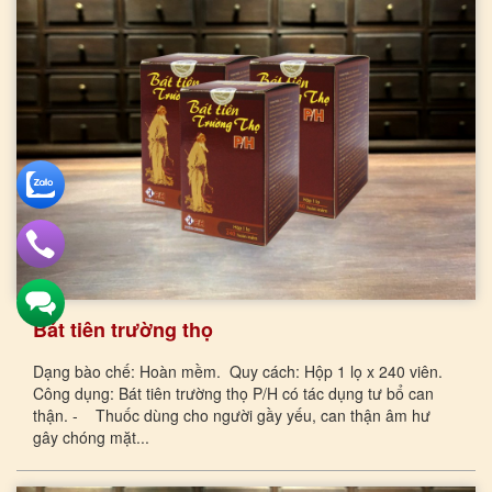
Bát tiên trường thọ
Dạng bào chế: Hoàn mềm. Quy cách: Hộp 1 lọ x 240 viên.
Công dụng: Bát tiên trường thọ P/H có tác dụng tư bổ can
thận. - Thuốc dùng cho người gầy yếu, can thận âm hư
gây chóng mặt...