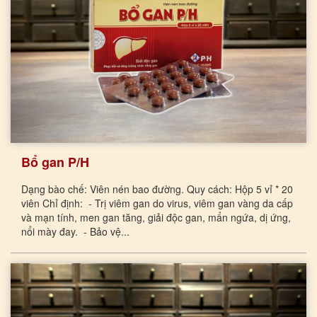
Bổ gan P/H
Dạng bào chế: Viên nén bao đường. Quy cách: Hộp 5 vỉ * 20
viên Chỉ định: - Trị viêm gan do virus, viêm gan vàng da cấp
và mạn tính, men gan tăng, giải độc gan, mẩn ngứa, dị ứng,
nổi mày đay. - Bảo vệ...