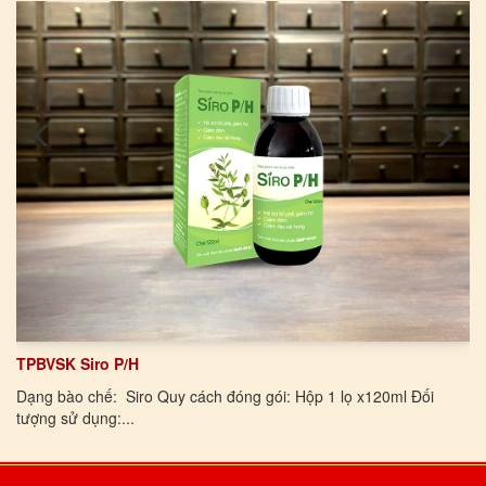
TPBVSK Siro P/H
Dạng bào chế: Siro Quy cách đóng gói: Hộp 1 lọ x120ml Đối
tượng sử dụng:...