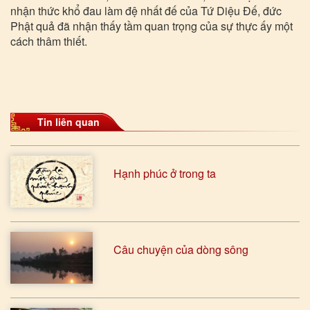
nhận thức khổ đau làm đệ nhất đế của Tứ Diệu Đế, đức
Phật quả đã nhận thấy tầm quan trọng của sự thực ấy một
cách thâm thiết.
Tin liên quan
Hạnh phúc ở trong ta
Câu chuyện của dòng sông