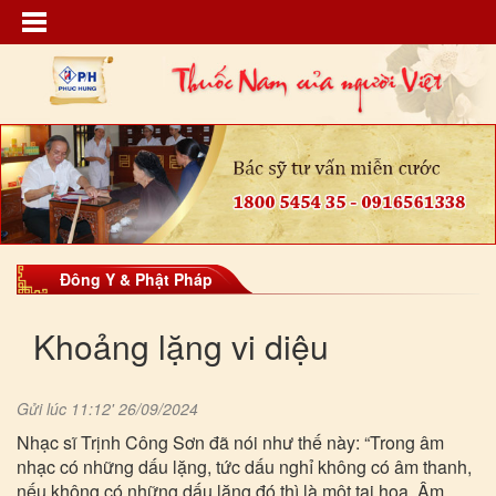
Đông Y & Phật Pháp
Khoảng lặng vi diệu
Gửi lúc 11:12' 26/09/2024
Nhạc sĩ Trịnh Công Sơn đã nói như thế này: “Trong âm
nhạc có những dấu lặng, tức dấu nghỉ không có âm thanh,
nếu không có những dấu lặng đó thì là một tai họa. Âm