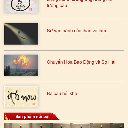
tương cầu
Sự vận hành của thân và tâm
Chuyển Hóa Bạo Động và Sợ Hãi
Ba câu hỏi khó
Sản phẩm nổi bật