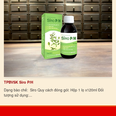
TPBVSK Siro P/H
Dạng bào chế: Siro Quy cách đóng gói: Hộp 1 lọ x120ml Đối
tượng sử dụng:...