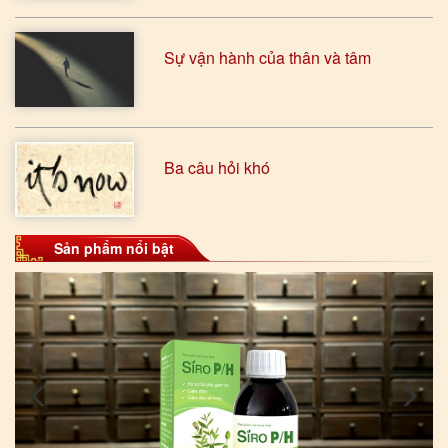
Sự vận hành của thân và tâm
Ba câu hỏi khó
Sản phẩm nổi bật