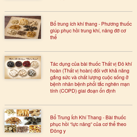
Bổ trung ích khí thang - Phương thuốc
giúp phục hồi trung khí, nâng đỡ cơ
thể
Tác dụng của bài thuốc Thất vị Đô khí
hoàn (Thất vị hoàn) đối với khả năng
gắng sức và chất lượng cuộc sống ở
bệnh nhân bệnh phổi tắc nghẽn mạn
tính (COPD) giai đoạn ổn định
Bổ Trung Ích Khí Thang - Bài thuốc
phục hồi “lực nâng” của cơ thể theo
Đông y