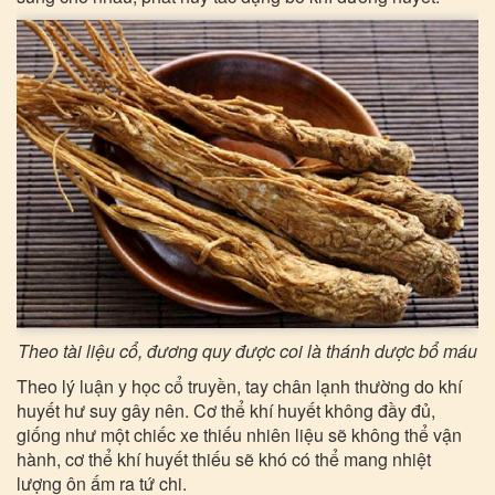
Theo tài liệu cổ, đương quy được coi là thánh dược bổ máu
Theo lý luận y học cổ truyền, tay chân lạnh thường do khí
huyết hư suy gây nên. Cơ thể khí huyết không đầy đủ,
giống như một chiếc xe thiếu nhiên liệu sẽ không thể vận
hành, cơ thể khí huyết thiếu sẽ khó có thể mang nhiệt
lượng ôn ấm ra tứ chi.