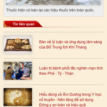
Thuốc hiện có bán tại các hiệu thuốc trên toàn quốc.
Tin liên quan
Bàn về lý luận và ứng dụng lâm sàng
của Bổ Trung Ích Khí Thang
Luận trị bệnh phổi tắc nghẽn mạn tính
theo Phế - Tỳ - Thận
Hiểu đúng về Âm Dương trong Y học
cổ truyền - Nền tảng để sử dụng
Đông y an toàn và hiệu quả