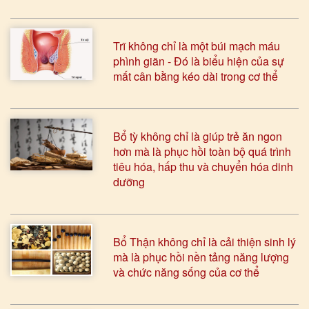
Trĩ không chỉ là một búi mạch máu
phình giãn - Đó là biểu hiện của sự
mất cân bằng kéo dài trong cơ thể
Bổ tỳ không chỉ là giúp trẻ ăn ngon
hơn mà là phục hồi toàn bộ quá trình
tiêu hóa, hấp thu và chuyển hóa dinh
dưỡng
Bổ Thận không chỉ là cải thiện sinh lý
mà là phục hồi nền tảng năng lượng
và chức năng sống của cơ thể