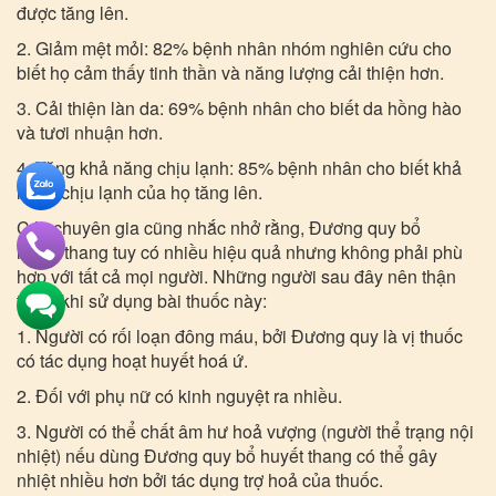
được tăng lên.
2. Giảm mệt mỏi: 82% bệnh nhân nhóm nghiên cứu cho
biết họ cảm thấy tinh thần và năng lượng cải thiện hơn.
3. Cải thiện làn da: 69% bệnh nhân cho biết da hồng hào
và tươi nhuận hơn.
4. Tăng khả năng chịu lạnh: 85% bệnh nhân cho biết khả
năng chịu lạnh của họ tăng lên.
Các chuyên gia cũng nhắc nhở rằng, Đương quy bổ
huyết thang tuy có nhiều hiệu quả nhưng không phải phù
hợp với tất cả mọi người. Những người sau đây nên thận
trọng khi sử dụng bài thuốc này:
1. Người có rối loạn đông máu, bởi Đương quy là vị thuốc
có tác dụng hoạt huyết hoá ứ.
2. Đối với phụ nữ có kinh nguyệt ra nhiều.
3. Người có thể chất âm hư hoả vượng (người thể trạng nội
nhiệt) nếu dùng Đương quy bổ huyết thang có thể gây
nhiệt nhiều hơn bởi tác dụng trợ hoả của thuốc.