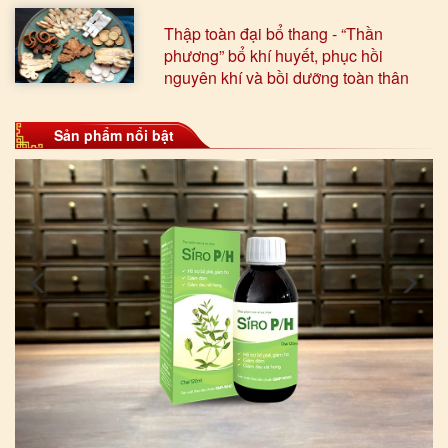
Thập toàn đại bổ thang - “Thần
phương” bổ khí huyết, phục hồi
nguyên khí và bồi dưỡng toàn thân
Sản phẩm nổi bật