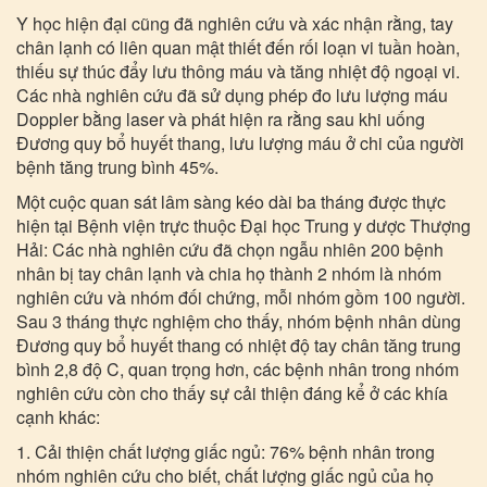
Y học hiện đại cũng đã nghiên cứu và xác nhận rằng, tay
chân lạnh có liên quan mật thiết đến rối loạn vi tuần hoàn,
thiếu sự thúc đẩy lưu thông máu và tăng nhiệt độ ngoại vi.
Các nhà nghiên cứu đã sử dụng phép đo lưu lượng máu
Doppler bằng laser và phát hiện ra rằng sau khi uống
Đương quy bổ huyết thang, lưu lượng máu ở chi của người
bệnh tăng trung bình 45%.
Một cuộc quan sát lâm sàng kéo dài ba tháng được thực
hiện tại Bệnh viện trực thuộc Đại học Trung y dược Thượng
Hải: Các nhà nghiên cứu đã chọn ngẫu nhiên 200 bệnh
nhân bị tay chân lạnh và chia họ thành 2 nhóm là nhóm
nghiên cứu và nhóm đối chứng, mỗi nhóm gồm 100 người.
Sau 3 tháng thực nghiệm cho thấy, nhóm bệnh nhân dùng
Đương quy bổ huyết thang có nhiệt độ tay chân tăng trung
bình 2,8 độ C, quan trọng hơn, các bệnh nhân trong nhóm
nghiên cứu còn cho thấy sự cải thiện đáng kể ở các khía
cạnh khác:
1. Cải thiện chất lượng giấc ngủ: 76% bệnh nhân trong
nhóm nghiên cứu cho biết, chất lượng giấc ngủ của họ