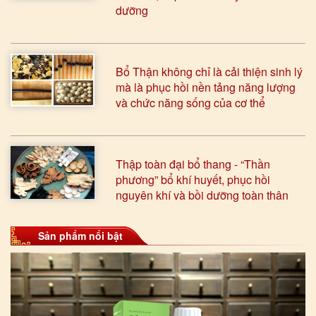
dưỡng
Bổ Thận không chỉ là cải thiện sinh lý
mà là phục hồi nền tảng năng lượng
và chức năng sống của cơ thể
Thập toàn đại bổ thang - “Thần
phương” bổ khí huyết, phục hồi
nguyên khí và bồi dưỡng toàn thân
Sản phẩm nổi bật