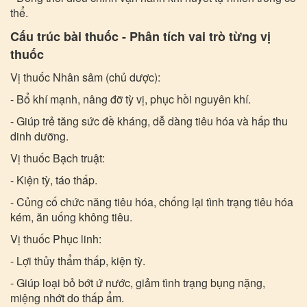
thể.
Cấu trúc bài thuốc - Phân tích vai trò từng vị
thuốc
Vị thuốc Nhân sâm (chủ dược):
- Bổ khí mạnh, nâng đỡ tỳ vị, phục hồi nguyên khí.
- Giúp trẻ tăng sức đề kháng, dễ dàng tiêu hóa và hấp thu
dinh dưỡng.
Vị thuốc Bạch truật:
- Kiện tỳ, táo thấp.
- Củng cố chức năng tiêu hóa, chống lại tình trạng tiêu hóa
kém, ăn uống không tiêu.
Vị thuốc Phục linh:
- Lợi thủy thẩm thấp, kiện tỳ.
- Giúp loại bỏ bớt ứ nước, giảm tình trạng bụng nặng,
miệng nhớt do thấp ẩm.