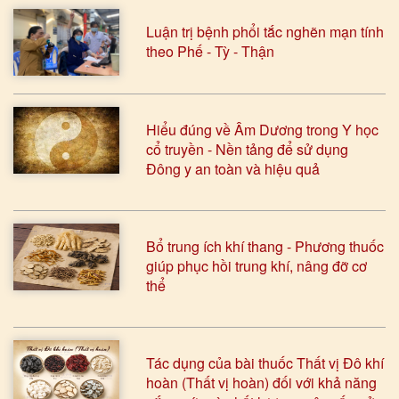
Luận trị bệnh phổi tắc nghẽn mạn tính
theo Phế - Tỳ - Thận
Hiểu đúng về Âm Dương trong Y học
cổ truyền - Nền tảng để sử dụng
Đông y an toàn và hiệu quả
Bổ trung ích khí thang - Phương thuốc
giúp phục hồi trung khí, nâng đỡ cơ
thể
Tác dụng của bài thuốc Thất vị Đô khí
hoàn (Thất vị hoàn) đối với khả năng