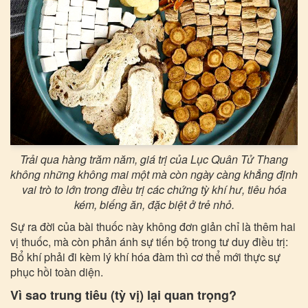
Trải qua hàng trăm năm, giá trị của Lục Quân Tử Thang
không những không mai một mà còn ngày càng khẳng định
vai trò to lớn trong điều trị các chứng tỳ khí hư, tiêu hóa
kém, biếng ăn, đặc biệt ở trẻ nhỏ.
Sự ra đời của bài thuốc này không đơn giản chỉ là thêm hai
vị thuốc, mà còn phản ánh sự tiến bộ trong tư duy điều trị:
Bổ khí phải đi kèm lý khí hóa đàm thì cơ thể mới thực sự
phục hồi toàn diện.
Vì sao trung tiêu (tỳ vị) lại quan trọng?