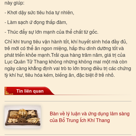
này giúp:
- Khơi dậy sức tiêu hóa tự nhiên,
- Làm sạch ứ đọng thấp đàm,
- Thúc đẩy sự lớn mạnh của thể chất từ gốc.
Chỉ khi trung tiêu vận hành tốt, khí huyết sinh hóa đầy đủ,
trẻ mới có thể ăn ngon miệng, hấp thu dinh dưỡng tốt và
phát triển khỏe mạnh.Trải qua hàng trăm năm, giá trị của
Lục Quân Tử Thang không những không mai một mà còn
ngày càng khẳng định vai trò to lớn trong điều trị các chứng
tỳ khí hư, tiêu hóa kém, biếng ăn, đặc biệt ở trẻ nhỏ.
Tin liên quan
Bàn về lý luận và ứng dụng lâm sàng
của Bổ Trung Ích Khí Thang