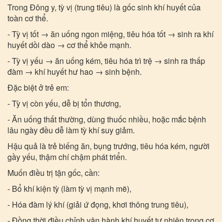
Trong Đông y, tỳ vị (trung tiêu) là gốc sinh khí huyết của
toàn cơ thể.
- Tỳ vị tốt → ăn uống ngon miệng, tiêu hóa tốt → sinh ra khí
huyết dồi dào → cơ thể khỏe mạnh.
- Tỳ vị yếu → ăn uống kém, tiêu hóa trì trệ → sinh ra thấp
đàm → khí huyết hư hao → sinh bệnh.
Đặc biệt ở trẻ em:
- Tỳ vị còn yếu, dễ bị tổn thương,
- Ăn uống thất thường, dùng thuốc nhiều, hoặc mắc bệnh
lâu ngày đều dễ làm tỳ khí suy giảm.
Hậu quả là trẻ biếng ăn, bụng trướng, tiêu hóa kém, người
gầy yếu, thậm chí chậm phát triển.
Muốn điều trị tận gốc, cần:
- Bổ khí kiện tỳ (làm tỳ vị mạnh mẽ),
- Hóa đàm lý khí (giải ứ đọng, khơi thông trung tiêu),
- Đồng thời điều chỉnh vận hành khí huyết tự nhiên trong cơ