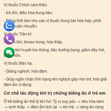
Vị thuốc Chích cam thảo:
- Ích khí, điều hòa trung tiêu.
- Đồng thời làm cho các vị thuốc trong bài hòa hợp, phối
hợp nhuần nhuyễn.
Vị thuốc Trần bì:
- Hành khí, khoan trung, hóa thấp.
- Giúp khí huyết lưu thông, tiêu trướng bụng, giảm đầy hơi,
buồn nôn.
Vị thuốc Bán hạ:
- Giáng nghịch, hóa đàm.
- Giúp ngăn chặn tình trạng khí nghịch gây nôn trớ, hóa giải
đàm ẩm ứ đọng.
Cơ chế tác động khi trị chứng biếng ăn ở trẻ em
Ở trẻ biếng ăn thể tỳ khí hư: Tỳ vị suy yếu → tiêu hóa kém
→ sinh thấp → đàm ẩm tích lại → khí trệ → càng ăn càng